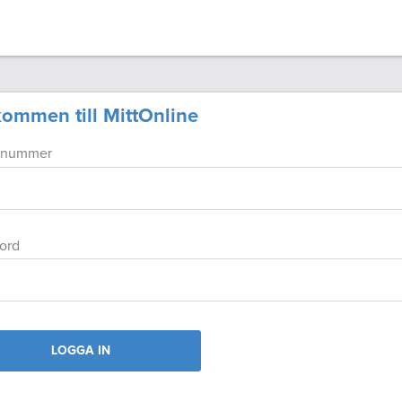
ommen till MittOnline
tnummer
ord